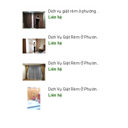
Dịch vụ giặt rèm ở phường Văn Miếu - Quốc Tử Giám
Liên hệ
Dịch Vụ Giặt Rèm Ở Phường Đống Đa
Liên hệ
Dịch Vụ Giặt Rèm Ở Phường Cửa Nam – Sạch Sâu, Nhanh Gọn, Giá Hợp Lý 2025
Liên hệ
Dịch Vụ Giặt Rèm Ở Phường Hoàn Kiếm – Giải Pháp Sạch Sâu, Nhanh Gọn, Giá Tốt 2025
Liên hệ