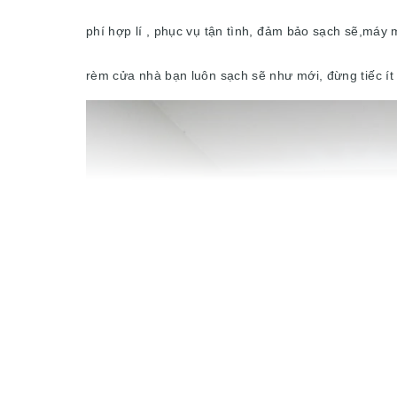
phí hợp lí , phục vụ tận tình, đảm bảo sạch sẽ,máy 
rèm cửa nhà bạn luôn sạch sẽ như mới, đừng tiếc ít 