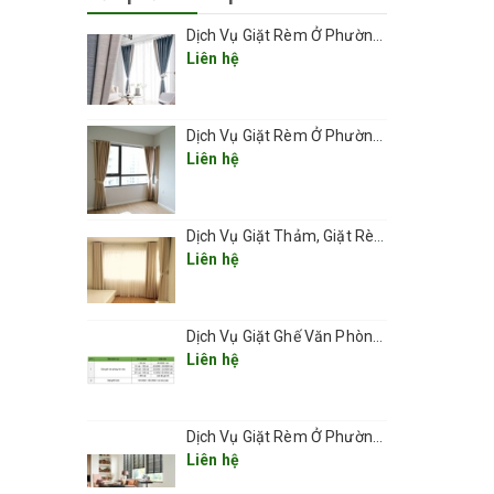
Dịch Vụ Giặt Rèm Ở Phường Thanh Xuân
Liên hệ
Dịch Vụ Giặt Rèm Ở Phường Kim Liên
Liên hệ
Dịch Vụ Giặt Thảm, Giặt Rèm, Giặt Ghế Ở Các Phường Hà Nội
Liên hệ
Dịch Vụ Giặt Ghế Văn Phòng Ở Phường Kim Liên
Liên hệ
nh giặt
Dịch Vụ Giặt Rèm Ở Phường Láng
o rèm
Liên hệ