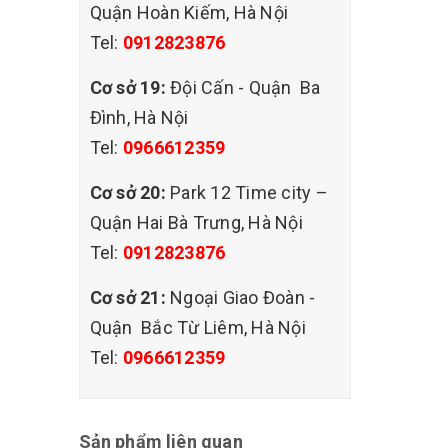
Quận Hoàn Kiếm, Hà Nội
i bẩn
Tel:
0912823876
ột chiếc
Cơ sở 19:
Đội Cấn - Quận Ba
Đình, Hà Nội
Tel:
0966612359
Cơ sở 20:
Park 12 Time city –
Quận Hai Bà Trưng, Hà Nội
Tel:
0912823876
Cơ sở 21:
Ngoại Giao Đoàn -
Quận Bắc Từ Liêm, Hà Nội
Tel:
0966612359
Sản phẩm liên quan