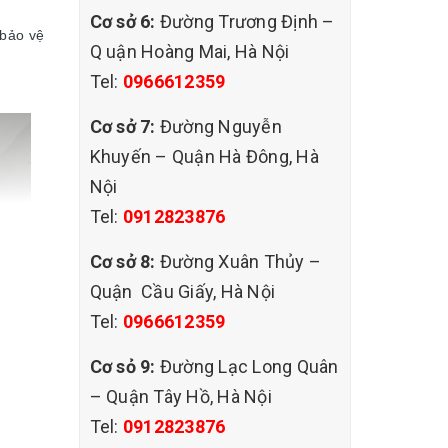
Cơ sở 6:
Đường Trương Định –
 bảo vệ
Q uận Hoàng Mai, Hà Nội
Tel:
0966612359
Cơ sở 7:
Đường Nguyễn
Khuyến – Quận Hà Đông, Hà
Nội
Tel:
0912823876
Cơ sở 8:
Đường Xuân Thủy –
Quận Cầu Giấy, Hà Nội
Tel:
0966612359
Cơ sỏ 9:
Đường Lạc Long Quân
– Quận Tây Hồ, Hà Nội
Tel:
0912823876