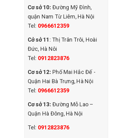
Cơ sở 10:
Đường Mỹ Đình,
quận Nam Từ Liêm, Hà Nội
Tel:
0966612359
Cở sở 11
: Thị Trân Trôi, Hoài
Đức, Hà Nôi
Tel:
0912823876
Cơ sở 12:
Phố Mai Hắc Đế -
Quận Hai Bà Trưng, Hà Nội
Tel:
0966612359
Cơ sở 13:
Đường Mỗ Lao –
Quận Hà Đông, Hà Nội
Tel:
0912823876