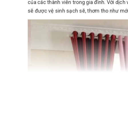
của các thành viên trong gia đình. Với dịc
sẽ được vệ sinh sạch sẽ, thơm tho như mới