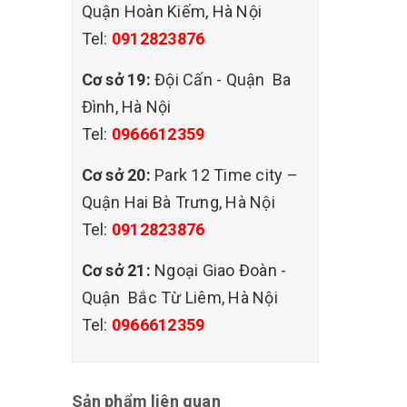
Quận Hoàn Kiếm, Hà Nội
Tel:
0912823876
Cơ sở 19:
Đội Cấn - Quận Ba
Đình, Hà Nội
Tel:
0966612359
Cơ sở 20:
Park 12 Time city –
Quận Hai Bà Trưng, Hà Nội
Tel:
0912823876
Cơ sở 21:
Ngoại Giao Đoàn -
Quận Bắc Từ Liêm, Hà Nội
Tel:
0966612359
Sản phẩm liên quan