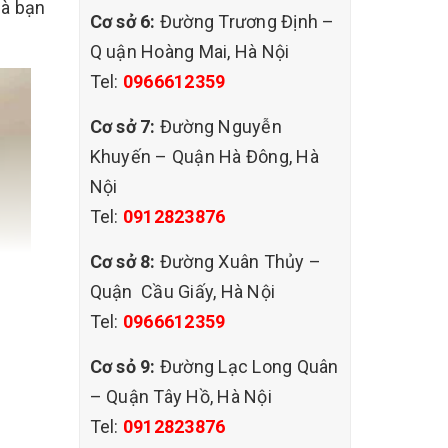
hà bạn
Cơ sở 6:
Đường Trương Định –
Q uận Hoàng Mai, Hà Nội
Tel:
0966612359
Cơ sở 7:
Đường Nguyễn
Khuyến – Quận Hà Đông, Hà
Nội
Tel:
0912823876
Cơ sở 8:
Đường Xuân Thủy –
Quận Cầu Giấy, Hà Nội
Tel:
0966612359
Cơ sỏ 9:
Đường Lạc Long Quân
– Quận Tây Hồ, Hà Nội
Tel:
0912823876