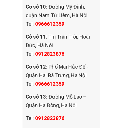
Cơ sở 10:
Đường Mỹ Đình,
quận Nam Từ Liêm, Hà Nội
Tel:
0966612359
Cở sở 11
: Thị Trân Trôi, Hoài
Đức, Hà Nôi
Tel:
0912823876
Cơ sở 12:
Phố Mai Hắc Đế -
Quận Hai Bà Trưng, Hà Nội
Tel:
0966612359
Cơ sở 13:
Đường Mỗ Lao –
Quận Hà Đông, Hà Nội
Tel:
0912823876