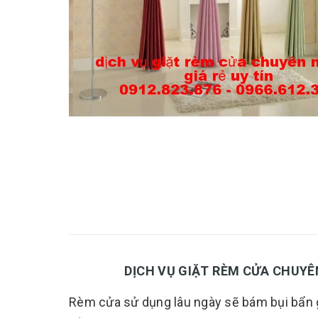
DỊCH VỤ GIẶT RÈM CỬA CHUYÊN NGH
Rèm cửa sử dụng lâu ngày sẽ bám bụi bẩn