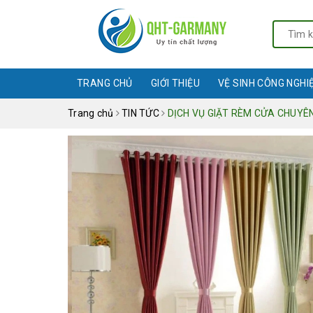
TRANG CHỦ
GIỚI THIỆU
VỆ SINH CÔNG NGHI
Trang chủ
TIN TỨC
DỊCH VỤ GIẶT RÈM CỬA CHUYÊN 