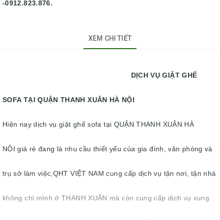
-0912.823.876.
XEM CHI TIẾT
DỊCH VỤ GIẶT GHẾ
SOFA TẠI QUẬN THANH XUÂN HÀ NỘI
Hiện nay dịch vụ giặt ghế sofa tại QUẬN THANH XUÂN HÀ
NỘI giá rẻ đang là nhu cầu thiết yếu của gia đình, văn phòng và
trụ sở làm việc,QHT VIỆT NAM cung cấp dịch vụ tận nơi, tận nhà
không chỉ mình ở THANH XUÂN mà còn cung cấp dịch vụ xung