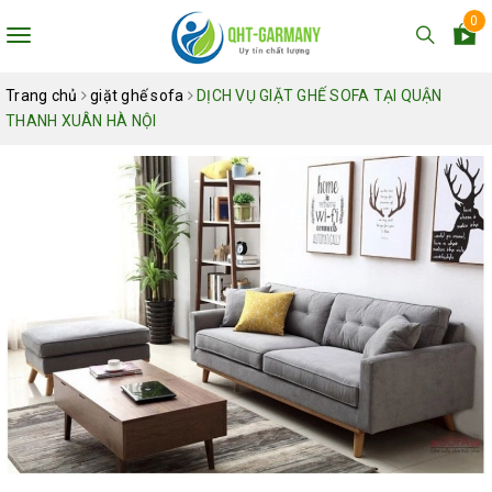
0
Toggle
navigation
Trang chủ
giặt ghế sofa
DỊCH VỤ GIẶT GHẾ SOFA TẠI QUẬN
THANH XUÂN HÀ NỘI