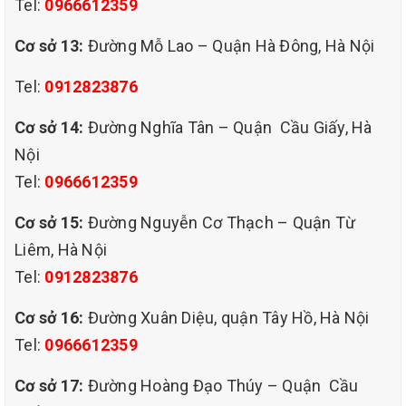
Tel:
0966612359
Cơ sở 13:
Đường Mỗ Lao – Quận Hà Đông, Hà Nội
Tel:
0912823876
Cơ sở 14:
Đường Nghĩa Tân – Quận Cầu Giấy, Hà
Nội
Tel:
0966612359
Cơ sở 15:
Đường Nguyễn Cơ Thạch – Quận Từ
Liêm, Hà Nội
Tel:
0912823876
Cơ sở 16:
Đường Xuân Diệu, quận Tây Hồ, Hà Nội
Tel:
0966612359
Cơ sở 17:
Đường Hoàng Đạo Thúy – Quận Cầu