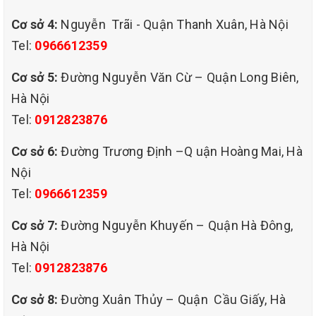
Cơ sở 4:
Nguyễn Trãi - Quận Thanh Xuân, Hà Nội
Tel:
0966612359
Cơ sở 5:
Đường Nguyễn Văn Cừ – Quận Long Biên,
Hà Nội
Tel:
0912823876
Cơ sở 6:
Đường Trương Định –Q uận Hoàng Mai, Hà
Nội
Tel:
0966612359
Cơ sở 7:
Đường Nguyễn Khuyến – Quận Hà Đông,
Hà Nội
Tel:
0912823876
Cơ sở 8:
Đường Xuân Thủy – Quận Cầu Giấy, Hà