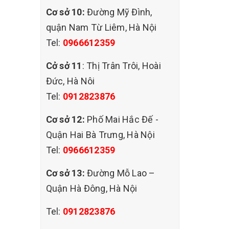
Cơ sở 10:
Đường Mỹ Đình,
quận Nam Từ Liêm, Hà Nội
Tel:
0966612359
Cở sở 11
: Thị Trân Trôi, Hoài
Đức, Hà Nôi
Tel:
0912823876
Cơ sở 12:
Phố Mai Hắc Đế -
Quận Hai Bà Trưng, Hà Nội
Tel:
0966612359
Cơ sở 13:
Đường Mỗ Lao –
Quận Hà Đông, Hà Nội
Tel:
0912823876