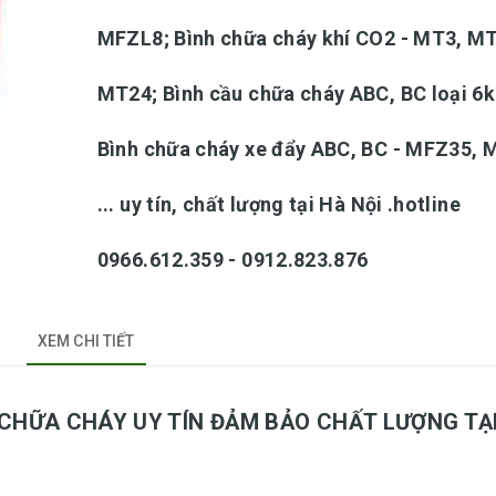
MFZL8; Bình chữa cháy khí CO2 - MT3, M
MT24; Bình cầu chữa cháy ABC, BC loại 6k
Bình chữa cháy xe đẩy ABC, BC - MFZ35,
... uy tín, chất lượng tại Hà Nội .hotline
0966.612.359 - 0912.823.876
XEM CHI TIẾT
 CHỮA CHÁY UY TÍN ĐẢM BẢO CHẤT LƯỢNG TẠ