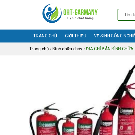
TRANG CHỦ
GIỚI THIỆU
VỆ SINH CÔNG NGHI
Trang chủ
Bình chữa cháy
ĐỊA CHỈ BÁN BÌNH CHỮA