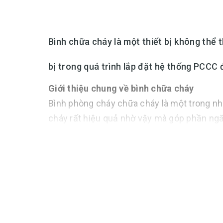
Bình chữa cháy là một thiết bị không thể
bị trong quá trình lắp đặt hệ thống PCCC
Giới thiệu chung về bình chữa cháy
Bình phòng cháy chữa cháy là một trong nh
cháy rất hiệu quả nhờ vậy mà góp phần ng
cháy lớn.