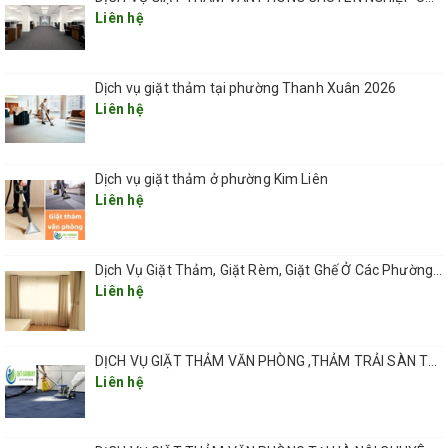
Liên hệ
Dịch vụ giặt thảm tại phường Thanh Xuân 2026
Liên hệ
Dịch vụ giặt thảm ở phường Kim Liên
Liên hệ
Dịch Vụ Giặt Thảm, Giặt Rèm, Giặt Ghế Ở Các Phường Hà Nội
Liên hệ
DỊCH VỤ GIẶT THẢM VĂN PHÒNG ,THẢM TRẢI SÀN TẠI HÀ NỘI CHUYÊN NGHIỆP UY TÍN GIÁ RẺ
Liên hệ