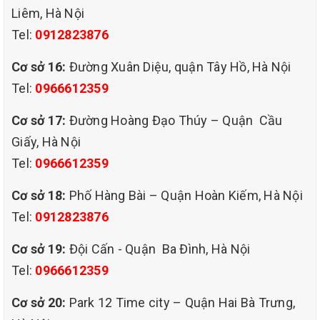
Liêm, Hà Nội
Tel:
0912823876
Cơ sở 16:
Đường Xuân Diệu, quận Tây Hồ, Hà Nội
Tel:
0966612359
Cơ sở 17:
Đường Hoàng Đạo Thúy – Quận Cầu
Giấy, Hà Nội
Tel:
0966612359
Cơ sở 18:
Phố Hàng Bài – Quận Hoàn Kiếm, Hà Nội
Tel:
0912823876
Cơ sở 19:
Đội Cấn - Quận Ba Đình, Hà Nội
Tel:
0966612359
Cơ sở 20:
Park 12 Time city – Quận Hai Bà Trưng,