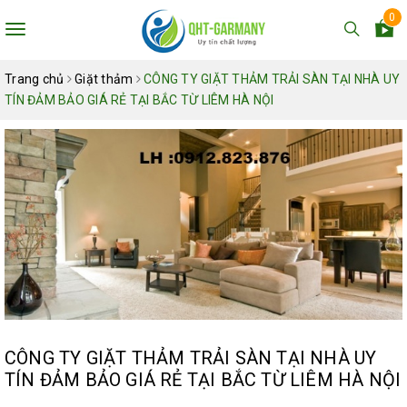
0
Toggle
navigation
Trang chủ
Giặt thảm
CÔNG TY GIẶT THẢM TRẢI SÀN TẠI NHÀ UY
TÍN ĐẢM BẢO GIÁ RẺ TẠI BẮC TỪ LIÊM HÀ NỘI
CÔNG TY GIẶT THẢM TRẢI SÀN TẠI NHÀ UY
TÍN ĐẢM BẢO GIÁ RẺ TẠI BẮC TỪ LIÊM HÀ NỘI