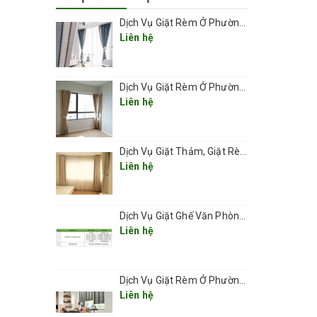
Dịch Vụ Giặt Rèm Ở Phường Thanh Xuân
Liên hệ
Dịch Vụ Giặt Rèm Ở Phường Kim Liên
Liên hệ
khỏi vị
Dịch Vụ Giặt Thảm, Giặt Rèm, Giặt Ghế Ở Các Phường Hà Nội
Liên hệ
Dịch Vụ Giặt Ghế Văn Phòng Ở Phường Kim Liên
Liên hệ
t bẩn
Dịch Vụ Giặt Rèm Ở Phường Láng
Liên hệ