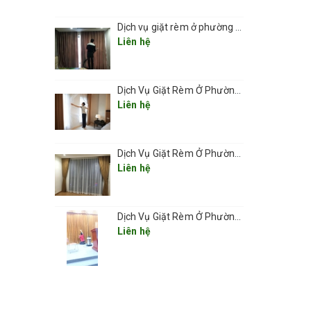
Dịch vụ giặt rèm ở phường Văn Miếu - Quốc Tử Giám
Liên hệ
Dịch Vụ Giặt Rèm Ở Phường Đống Đa
Liên hệ
Dịch Vụ Giặt Rèm Ở Phường Cửa Nam – Sạch Sâu, Nhanh Gọn, Giá Hợp Lý 2025
Liên hệ
Dịch Vụ Giặt Rèm Ở Phường Hoàn Kiếm – Giải Pháp Sạch Sâu, Nhanh Gọn, Giá Tốt 2025
Liên hệ