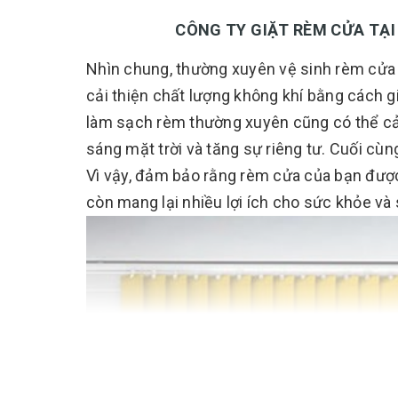
CÔNG TY GIẶT RÈM CỬA TẠI NHÀ 
Nhìn chung, thường xuyên vệ sinh rèm cửa có
cải thiện chất lượng không khí bằng cách gi
làm sạch rèm thường xuyên cũng có thể cải
sáng mặt trời và tăng sự riêng tư. Cuối cù
Vì vậy, đảm bảo rằng rèm cửa của bạn đượ
còn mang lại nhiều lợi ích cho sức khỏe và 