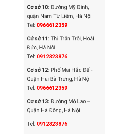
Cơ sở 10:
Đường Mỹ Đình,
quận Nam Từ Liêm, Hà Nội
Tel:
0966612359
Cở sở 11
: Thị Trân Trôi, Hoài
Đức, Hà Nôi
Tel:
0912823876
Cơ sở 12:
Phố Mai Hắc Đế -
Quận Hai Bà Trưng, Hà Nội
Tel:
0966612359
Cơ sở 13:
Đường Mỗ Lao –
Quận Hà Đông, Hà Nội
Tel:
0912823876