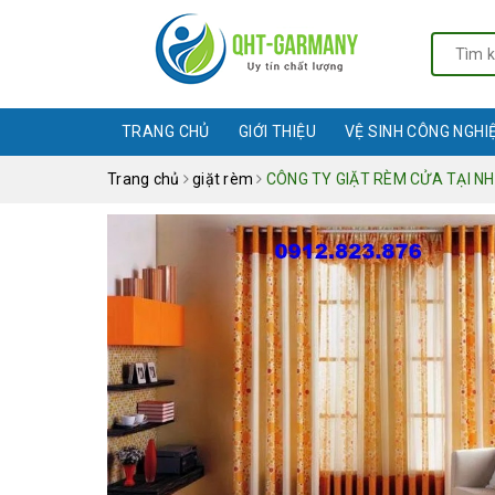
TRANG CHỦ
GIỚI THIỆU
VỆ SINH CÔNG NGHI
Trang chủ
giặt rèm
CÔNG TY GIẶT RÈM CỬA TẠI NH