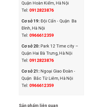
Quận Hoàn Kiếm, Hà Nội
Tel:
0912823876
Cơ sở 19:
Đội Cấn - Quận Ba
Đình, Hà Nội
Tel:
0966612359
Cơ sở 20:
Park 12 Time city –
Quận Hai Bà Trưng, Hà Nội
Tel:
0912823876
Cơ sở 21:
Ngoại Giao Đoàn -
Quận Bắc Từ Liêm, Hà Nội
Tel:
0966612359
Sản phẩm liên quan