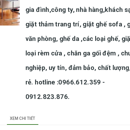
gia đình,công ty, nhà hàng,khách s
giặt thảm trang trí, giặt ghế sofa , 
văn phòng, ghế da ,các loại ghế, gi
loại rèm cửa , chăn ga gối đệm , c
nghiệp, uy tín, đảm bảo, chất lượng
rẻ. hotline :0966.612.359 -
0912.823.876.
XEM CHI TIẾT