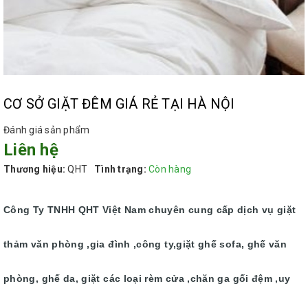
CƠ SỞ GIẶT ĐÊM GIÁ RẺ TẠI HÀ NỘI
Đánh giá sản phẩm
Liên hệ
Thương hiệu:
QHT
Tình trạng:
Còn hàng
Công Ty TNHH QHT Việt Nam chuyên cung cấp dịch vụ giặt
thảm văn phòng ,gia đình ,công ty,giặt ghế sofa, ghế văn
phòng, ghế da, giặt các loại rèm cửa ,chăn ga gối đệm ,uy