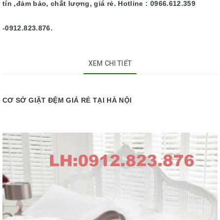
tín ,đảm bảo, chất lượng, giá rẻ. Hotline : 0966.612.359
-0912.823.876.
XEM CHI TIẾT
CƠ SỞ GIẶT ĐỆM GIÁ RẺ TẠI HÀ NỘI