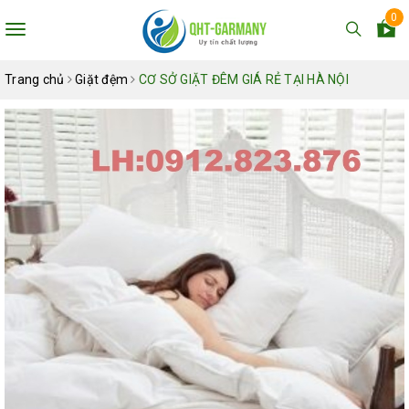
0
Toggle
navigation
Trang chủ
Giặt đệm
CƠ SỞ GIẶT ĐÊM GIÁ RẺ TẠI HÀ NỘI